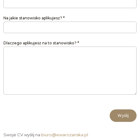
Na jakie stanowisko aplikujesz? *
Dlaczego aplikujesz na to stanowisko? *
Wyślij
Swoje CV wyślij na
biuro@ewarozanska.pl