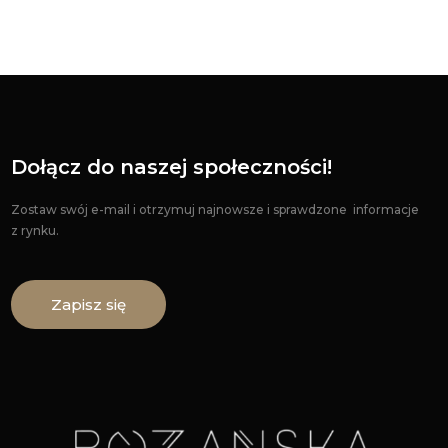
Dołącz do naszej społeczności!
Zostaw swój e-mail i otrzymuj najnowsze i sprawdzone informacje
z rynku.
Zapisz się