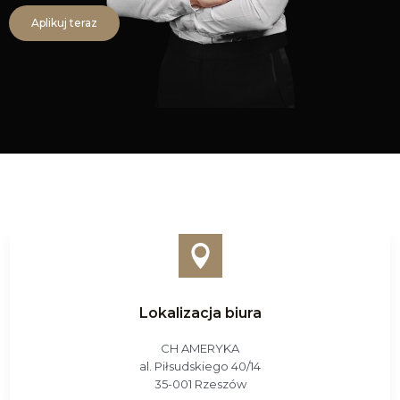
Aplikuj teraz

Lokalizacja biura
CH AMERYKA
al. Piłsudskiego 40/14
35-001 Rzeszów