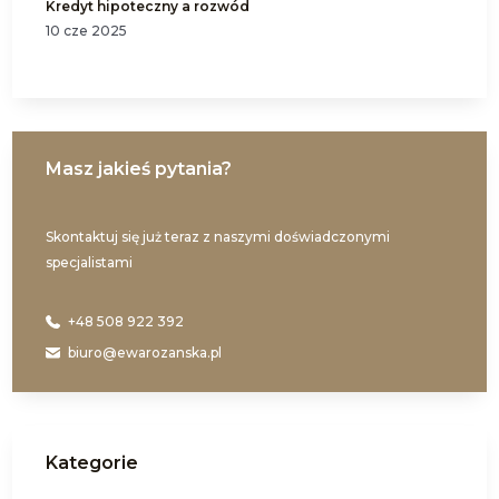
Kredyt hipoteczny a rozwód
10 cze 2025
Masz jakieś pytania?
Skontaktuj się już teraz z naszymi doświadczonymi
specjalistami
+48 508 922 392
biuro@ewarozanska.pl
Kategorie