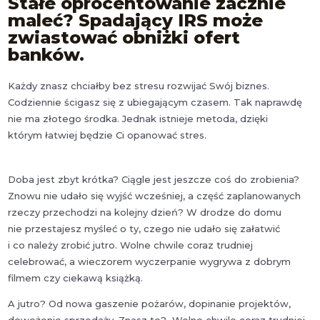
Stałe oprocentowanie zacznie
maleć? Spadający IRS może
zwiastować obniżki ofert
banków.
Każdy znasz chciałby bez stresu rozwijać Swój biznes.
Codziennie ścigasz się z ubiegającym czasem. Tak naprawdę
nie ma złotego środka. Jednak istnieje metoda, dzięki
którym łatwiej będzie Ci opanować stres.
Doba jest zbyt krótka? Ciągle jest jeszcze coś do zrobienia?
Znowu nie udało się wyjść wcześniej, a część zaplanowanych
rzeczy przechodzi na kolejny dzień? W drodze do domu
nie przestajesz myśleć o ty, czego nie udało się załatwić
i co należy zrobić jutro. Wolne chwile coraz trudniej
celebrować, a wieczorem wyczerpanie wygrywa z dobrym
filmem czy ciekawą książką.
A jutro? Od nowa gaszenie pożarów, dopinanie projektów,