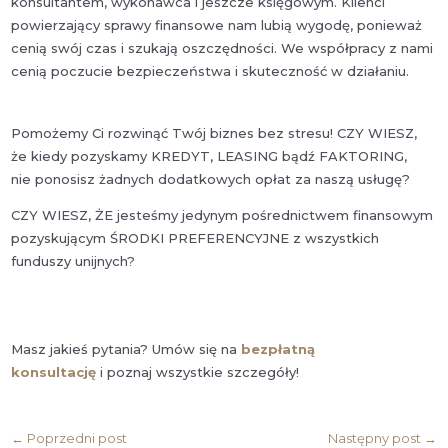
konsultantem, wykonawca i jeszcze księgowym. Klienci
powierzający sprawy finansowe nam lubią wygodę, ponieważ
cenią swój czas i szukają oszczędności. We współpracy z nami
cenią poczucie bezpieczeństwa i skuteczność w działaniu.
Pomożemy Ci rozwinąć Twój biznes bez stresu! CZY WIESZ,
że kiedy pozyskamy KREDYT, LEASING bądź FAKTORING,
nie ponosisz żadnych dodatkowych opłat za naszą usługę?
CZY WIESZ, ŻE jesteśmy jedynym pośrednictwem finansowym
pozyskującym ŚRODKI PREFERENCYJNE z wszystkich
funduszy unijnych?
Masz jakieś pytania? Umów się na
bezpłatną
konsultację
i poznaj wszystkie szczegóły!
←
Poprzedni post
Następny post
→