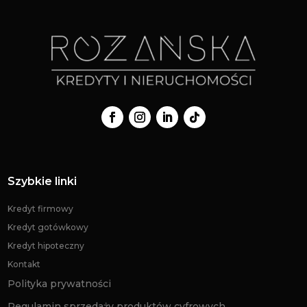
Szybkie linki
Kredyt firmowy
Kredyt gotówkowy
Kredyt hipoteczny
Kontakt
Polityka prywatności
Regulamin sprzedaży produktów cyfrowych