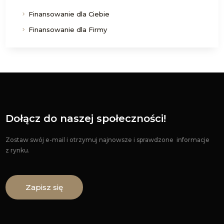
Finansowanie dla Ciebie
Finansowanie dla Firmy
Dołącz do naszej społeczności!
Zostaw swój e-mail i otrzymuj najnowsze i sprawdzone informacje
z rynku.
Zapisz się