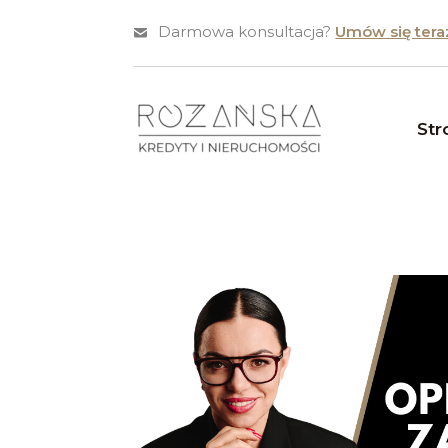
Darmowa konsultacja?
Umów się tera
Str