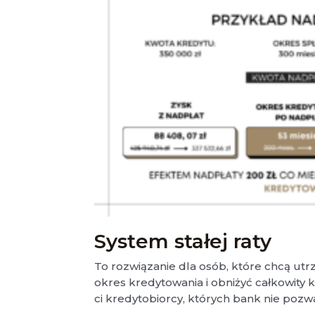
System stałej raty
To rozwiązanie dla osób, które chcą utr
okres kredytowania i obniżyć całkowity 
ci kredytobiorcy, których bank nie poz