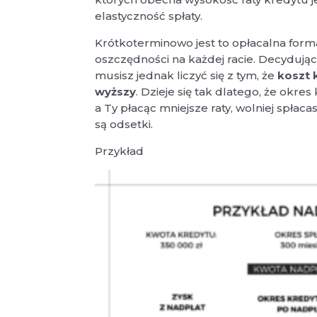
elastyczność spłaty.
Krótkoterminowo jest to opłacalna for
oszczędności na każdej racie. Decydując
musisz jednak liczyć się z tym, że
koszt 
wyższy
. Dzieje się tak dlatego, że okre
a Ty płacąc mniejsze raty, wolniej spłac
są odsetki.
Przykład