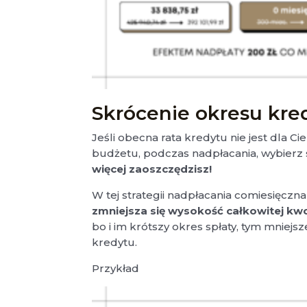
Skrócenie okresu kr
Jeśli obecna rata kredytu nie jest dla
budżetu, podczas nadpłacania, wybierz
więcej zaoszczędzisz!
W tej strategii nadpłacania comiesięczna
zmniejsza się wysokość całkowitej kw
bo i im krótszy okres spłaty, tym mniejs
kredytu.
Przykład