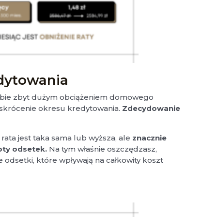
edytowania
 Ciebie zbyt dużym obciążeniem domowego
 skrócenie okresu kredytowania.
Zdecydowanie
 rata jest taka sama lub wyższa, ale
znacznie
oty odsetek.
Na tym właśnie oszczędzasz,
ze odsetki, które wpływają na całkowity koszt