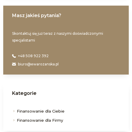
Masz jakieś pytania?
Skontaktuj się już teraz z naszymi doświadczonymi
specjalistami
+48 508 922 392
biuro@ewarozanska.pl
Kategorie
Finansowanie dla Ciebie
Finansowanie dla Firmy