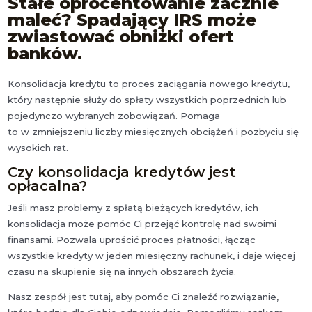
Stałe oprocentowanie zacznie
maleć? Spadający IRS może
zwiastować obniżki ofert
banków.
Konsolidacja kredytu to proces zaciągania nowego kredytu,
który następnie służy do spłaty wszystkich poprzednich lub
pojedynczo wybranych zobowiązań. Pomaga
to w zmniejszeniu liczby miesięcznych obciążeń i pozbyciu się
wysokich rat.
Czy konsolidacja kredytów jest
opłacalna?
Jeśli masz problemy z spłatą bieżących kredytów, ich
konsolidacja może pomóc Ci przejąć kontrolę nad swoimi
finansami. Pozwala uprościć proces płatności, łącząc
wszystkie kredyty w jeden miesięczny rachunek, i daje więcej
czasu na skupienie się na innych obszarach życia.
Nasz zespół jest tutaj, aby pomóc Ci znaleźć rozwiązanie,