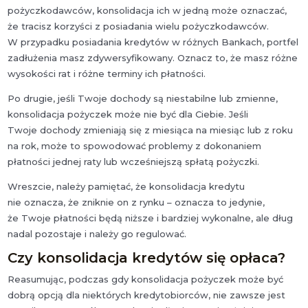
pożyczkodawców, konsolidacja ich w jedną może oznaczać,
że tracisz korzyści z posiadania wielu pożyczkodawców.
W przypadku posiadania kredytów w różnych Bankach, portfel
zadłużenia masz zdywersyfikowany. Oznacz to, że masz różne
wysokości rat i różne terminy ich płatności.
Po drugie, jeśli Twoje dochody są niestabilne lub zmienne,
konsolidacja pożyczek może nie być dla Ciebie. Jeśli
Twoje dochody zmieniają się z miesiąca na miesiąc lub z roku
na rok, może to spowodować problemy z dokonaniem
płatności jednej raty lub wcześniejszą spłatą pożyczki.
Wreszcie, należy pamiętać, że konsolidacja kredytu
nie oznacza, że zniknie on z rynku – oznacza to jedynie,
że Twoje płatności będą niższe i bardziej wykonalne, ale dług
nadal pozostaje i należy go regulować.
Czy konsolidacja kredytów się opłaca?
Reasumując, podczas gdy konsolidacja pożyczek może być
dobrą opcją dla niektórych kredytobiorców, nie zawsze jest