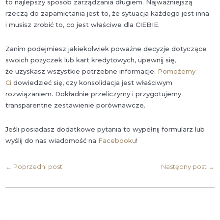
to najlepszy sposób zarządzania długiem. Najważniejszą
rzeczą do zapamiętania jest to, że sytuacja każdego jest inna
i musisz zrobić to, co jest właściwe dla CIEBIE.
Zanim podejmiesz jakiekolwiek poważne decyzje dotyczące
swoich pożyczek lub kart kredytowych, upewnij się,
że uzyskasz wszystkie potrzebne informacje.
Pomożemy
Ci
dowiedzieć się, czy konsolidacja jest właściwym
rozwiązaniem. Dokładnie przeliczymy i przygotujemy
transparentne zestawienie porównawcze.
Jeśli posiadasz dodatkowe pytania to wypełnij formularz lub
wyślij do nas wiadomość na
Facebooku
!
←
Poprzedni post
Następny post
→