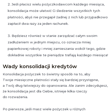
Jeśli płacisz wielu pożyczkodawcom każdego miesiąca,
konsolidacja może ułatwić Ci śledzenie wszystkich tych
płatności, abyś nie przegapił żadnej z nich lub przypadkowo
zapłacił dwa razy za jeden rachunek.
Będziesz również w stanie zarządzać całym swoim
zadłużeniem w jednym miejscu, co oznacza mniej
papierkowej roboty i mniej zamieszania wokół tego, gdzie
dokładnie wszystkie te pieniądze trafiają każdego miesiąca!
Wady konsolidacji kredytów
Konsolidacja pożyczek to świetny sposób na to, aby
Twoje miesięczne płatności stały się bardziej przystępne,
a Twój dług łatwiejszy do opanowania. Ale zanim zdecydujesz,
że konsolidacja jest dla Ciebie, istnieje kilka rzeczy
do rozważenia.
Po pierwsze, jeśli masz wiele pożyczek u różnych