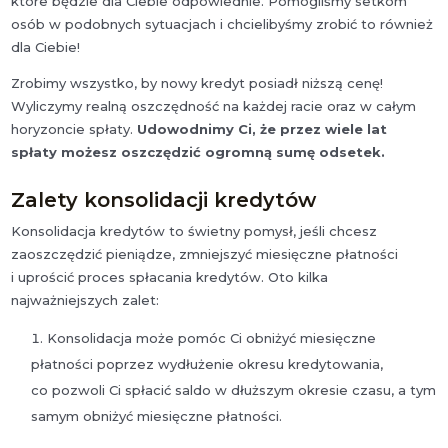
które będzie dla Ciebie odpowiednie. Pomogliśmy setkom
osób w podobnych sytuacjach i chcielibyśmy zrobić to również
dla Ciebie!
Zrobimy wszystko, by nowy kredyt posiadł niższą cenę!
Wyliczymy realną oszczędność na każdej racie oraz w całym
horyzoncie spłaty.
Udowodnimy Ci, że przez wiele lat
spłaty możesz oszczędzić ogromną sumę odsetek.
Zalety konsolidacji kredytów
Konsolidacja kredytów to świetny pomysł, jeśli chcesz
zaoszczędzić pieniądze, zmniejszyć miesięczne płatności
i uprościć proces spłacania kredytów. Oto kilka
najważniejszych zalet:
Konsolidacja może pomóc Ci obniżyć miesięczne
płatności poprzez wydłużenie okresu kredytowania,
co pozwoli Ci spłacić saldo w dłuższym okresie czasu, a tym
samym obniżyć miesięczne płatności.