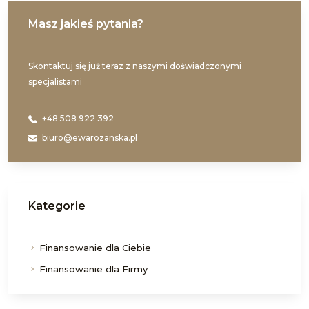
Masz jakieś pytania?
Skontaktuj się już teraz z naszymi doświadczonymi
specjalistami
+48 508 922 392
biuro@ewarozanska.pl
Kategorie
Finansowanie dla Ciebie
Finansowanie dla Firmy