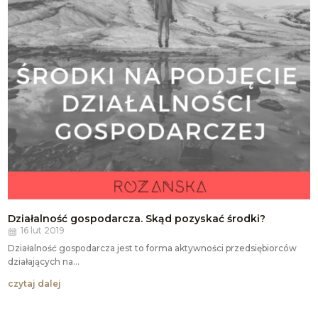
Działalność gospodarcza. Skąd pozyskać środki?
16 lut 2019
Działalność gospodarcza jest to forma aktywności przedsiębiorców
działających na...
czytaj dalej