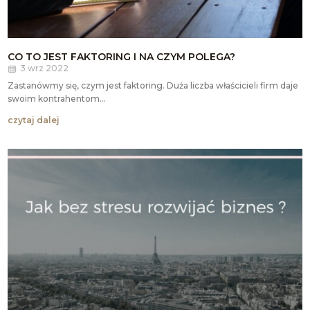
CO TO JEST FAKTORING I NA CZYM POLEGA?
3 wrz 2022
Zastanówmy się, czym jest faktoring. Duża liczba właścicieli firm daje
swoim kontrahentom...
czytaj dalej