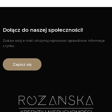
Dołącz do naszej społeczności!
Zostaw swój e-mail i otrzymuj najnowsze i sprawdzone informacje
z rynku.
Zapisz się