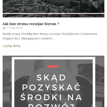
Jak bez stresu rozwijać biznes ?
7 maj 2019
Każdy znasz chciałby bez stresu rozwijać Swój biznes. Codziennie
ścigasz się z ubiegającym czasem....
czytaj dalej